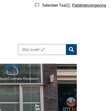
Selecteer Taal
Patiëntenomgeving
Zoeken