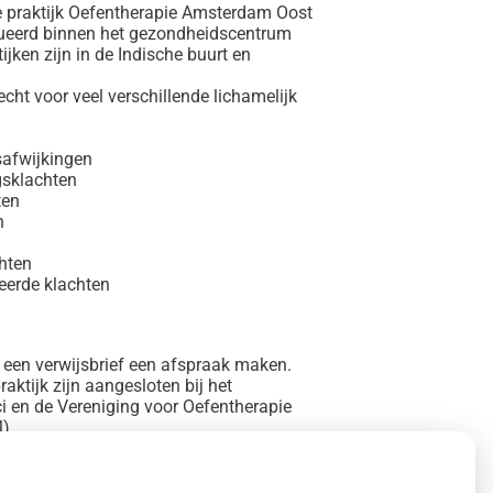
 praktijk Oefentherapie Amsterdam Oost
itueerd binnen het gezondheidscentrum
ijken zijn in de Indische buurt en
echt voor veel verschillende lichamelijk
afwijkingen
gsklachten
ten
n
chten
eerde klachten
r een verwijsbrief een afspraak maken.
aktijk zijn aangesloten bij het
ci en de Vereniging voor Oefentherapie
M)