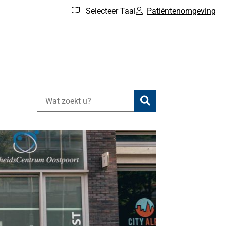
Selecteer Taal
Patiëntenomgeving
Zoeken