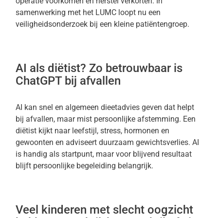
operatie voorkomen en herstel verkorten. In
samenwerking met het LUMC loopt nu een
veiligheidsonderzoek bij een kleine patiëntengroep.
AI als diëtist? Zo betrouwbaar is
ChatGPT bij afvallen
AI kan snel en algemeen dieetadvies geven dat helpt
bij afvallen, maar mist persoonlijke afstemming. Een
diëtist kijkt naar leefstijl, stress, hormonen en
gewoonten en adviseert duurzaam gewichtsverlies. AI
is handig als startpunt, maar voor blijvend resultaat
blijft persoonlijke begeleiding belangrijk.
Veel kinderen met slecht oogzicht